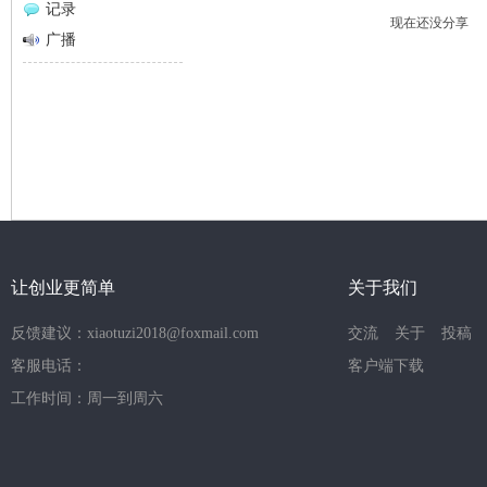
记录
现在还没分享
网
广播
让创业更简单
关于我们
反馈建议：xiaotuzi2018@foxmail.com
交流
关于
投稿
客服电话：
客户端下载
工作时间：周一到周六