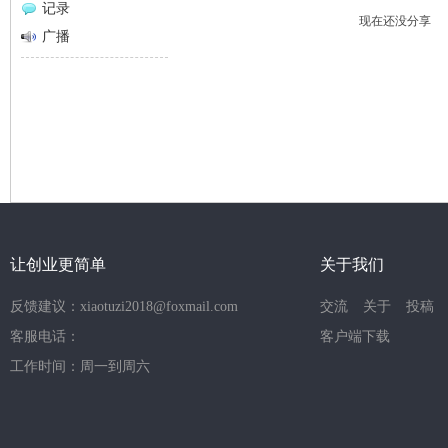
记录
现在还没分享
网
广播
让创业更简单
关于我们
反馈建议：xiaotuzi2018@foxmail.com
交流
关于
投稿
客服电话：
客户端下载
工作时间：周一到周六