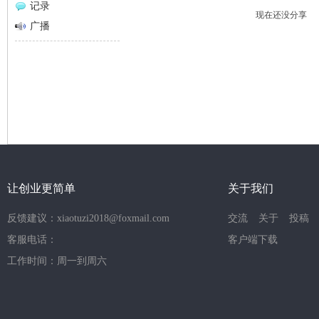
记录
现在还没分享
网
广播
让创业更简单
关于我们
反馈建议：xiaotuzi2018@foxmail.com
交流
关于
投稿
客服电话：
客户端下载
工作时间：周一到周六