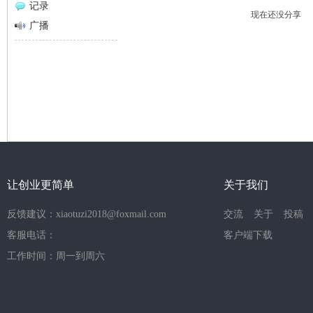
记录
现在还没分享
网
广播
让创业更简单
关于我们
反馈建议：xiaotuzi2018@foxmail.com
交流
关于
投稿
客服电话：
客户端下载
工作时间：周一到周六