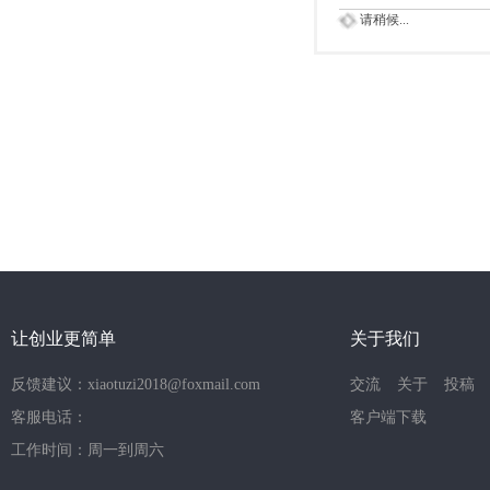
请稍候...
让创业更简单
关于我们
反馈建议：xiaotuzi2018@foxmail.com
交流
关于
投稿
客服电话：
客户端下载
工作时间：周一到周六