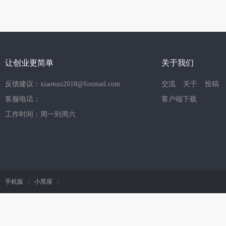
让创业更简单
关于我们
反馈建议：xiaotuzi2018@foxmail.com
交流
关于
投稿
客服电话：
客户端下载
工作时间：周一到周六
手机版
|
小黑屋
|