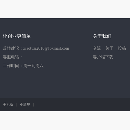
让创业更简单
关于我们
反馈建议：xiaotuzi2018@foxmail.com
交流
关于
投稿
客服电话：
客户端下载
工作时间：周一到周六
手机版
|
小黑屋
|