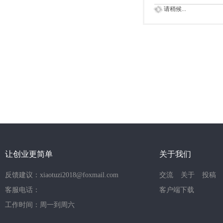
请稍候...
让创业更简单
关于我们
反馈建议：xiaotuzi2018@foxmail.com
交流
关于
投稿
客服电话：
客户端下载
工作时间：周一到周六