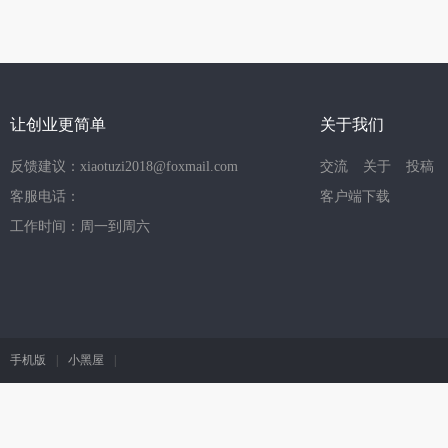
让创业更简单
关于我们
反馈建议：xiaotuzi2018@foxmail.com
交流
关于
投稿
客服电话：
客户端下载
工作时间：周一到周六
手机版
|
小黑屋
|