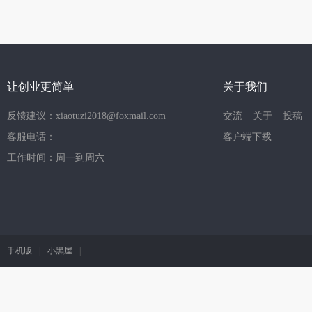
让创业更简单
关于我们
反馈建议：xiaotuzi2018@foxmail.com
交流
关于
投稿
客服电话：
客户端下载
工作时间：周一到周六
手机版
|
小黑屋
|