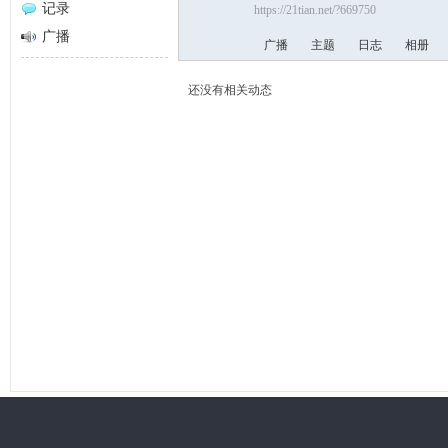
记录
https://21tian.net/?669750
网
广播
广播
主题
日志
相册
还没有相关动态