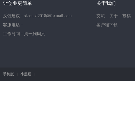
让创业更简单
关于我们
反馈建议：xiaotuzi2018@foxmail.com
交流
关于
投稿
客服电话：
客户端下载
工作时间：周一到周六
手机版
|
小黑屋
|