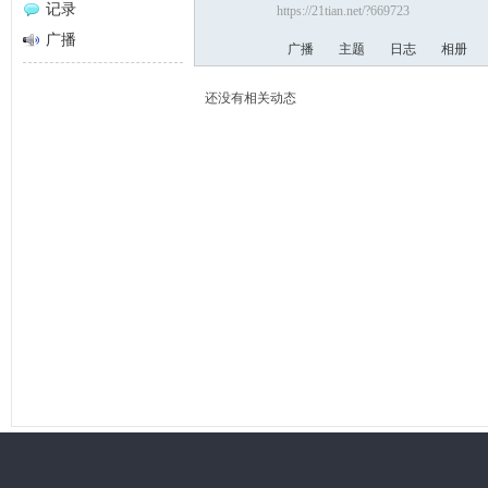
记录
https://21tian.net/?669723
网
广播
广播
主题
日志
相册
还没有相关动态