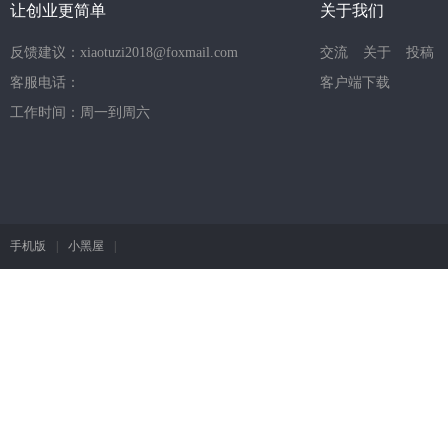
让创业更简单
关于我们
反馈建议：xiaotuzi2018@foxmail.com
交流
关于
投稿
客服电话：
客户端下载
工作时间：周一到周六
手机版
|
小黑屋
|