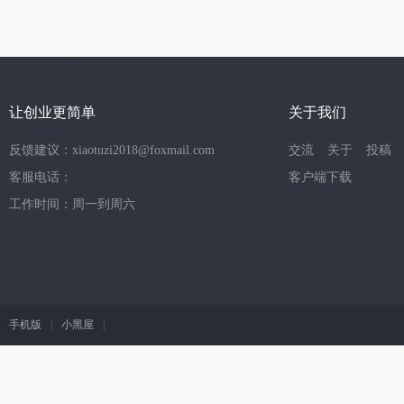
让创业更简单
关于我们
反馈建议：xiaotuzi2018@foxmail.com
交流
关于
投稿
客服电话：
客户端下载
工作时间：周一到周六
手机版
|
小黑屋
|