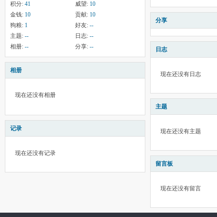
积分:
41
威望:
10
金钱:
10
贡献:
10
分享
狗粮:
1
好友:
--
主题:
--
日志:
--
相册:
--
分享:
--
日志
相册
现在还没有日志
现在还没有相册
主题
记录
现在还没有主题
现在还没有记录
留言板
现在还没有留言