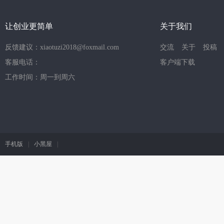
让创业更简单
关于我们
反馈建议：xiaotuzi2018@foxmail.com
交流
关于
投稿
客服电话：
客户端下载
工作时间：周一到周六
手机版
|
小黑屋
|