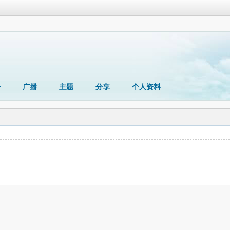
册
广播
主题
分享
个人资料