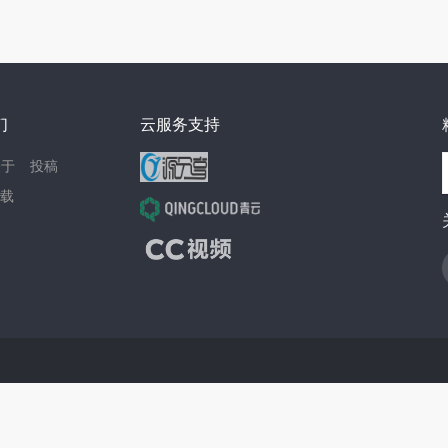
们
云服务支持
关于
投稿
载