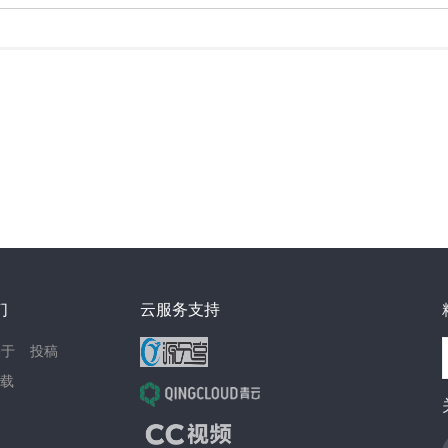
们
云服务支持
关于
投稿
载