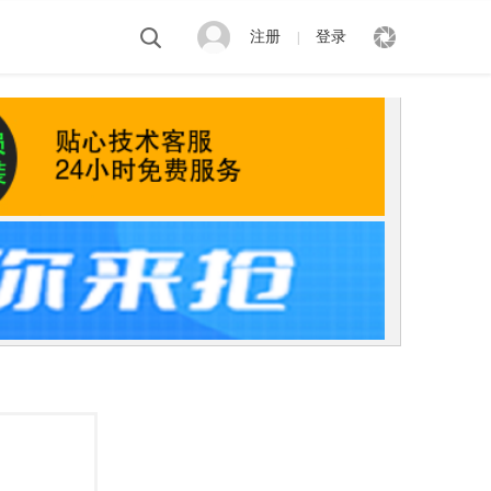
注册
登录
|