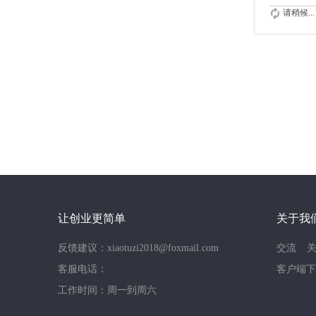
请稍候...
让创业更简单
关于我
反馈建议：xiaotuzi2018@foxmail.com
交流
客服电话：
客户端下
工作时间：周一到周六