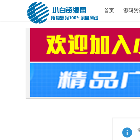
首页
源码资