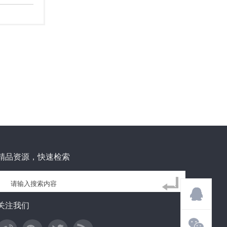
精品资源，快速检索
关注我们