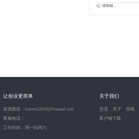
请稍候...
让创业更简单
关于我们
反馈建议：xiaotuzi2018@foxmail.com
交流
关于
投稿
客服电话：
客户端下载
工作时间：周一到周六