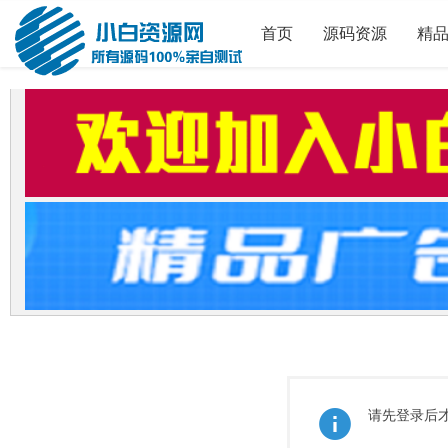
首页
源码资源
精
请先登录后