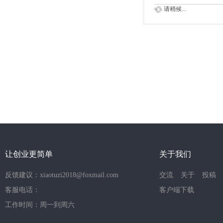
请稍候...
让创业更简单
关于我们
反馈建议：xiaotuzi2018@foxmail.com
交流
关于
投稿
客服电话：
客户端下载
工作时间：周一到周六