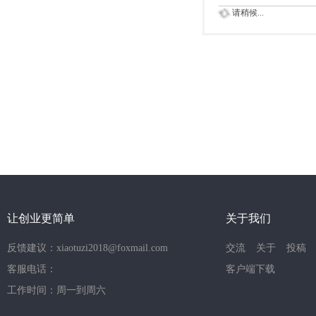
请稍候...
让创业更简单
关于我们
反馈建议：xiaotuzi2018@foxmail.com
交流
关于
投稿
客服电话：
客户端下载
工作时间：周一到周六