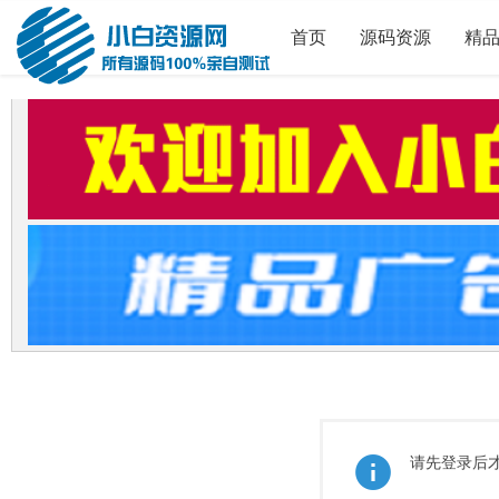
首页
源码资源
精
请先登录后