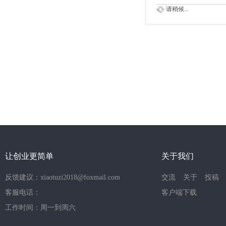
请稍候...
让创业更简单
关于我们
反馈建议：xiaotuzi2018@foxmail.com
交流
关于
投稿
客服电话：
客户端下载
工作时间：周一到周六