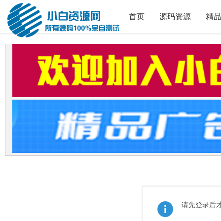
首页
源码资源
精
请先登录后