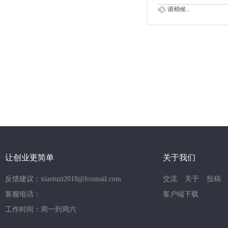
请稍候...
让创业更简单
关于我们
反馈建议：xiaotuzi2018@foxmail.com
交流
关于
投稿
客服电话：
客户端下载
工作时间：周一到周六