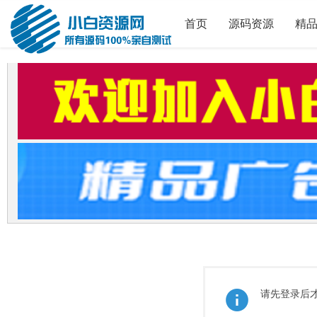
首页
源码资源
精
请先登录后