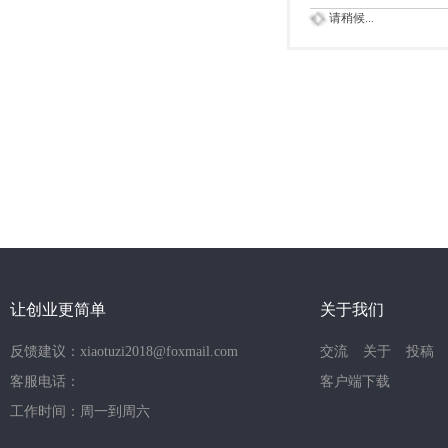
请稍候...
让创业更简单
关于我们
反馈建议：xiaotuzi2018@foxmail.com
交流
关于
投稿
客服电话：
客户端下载
工作时间：周一到周六