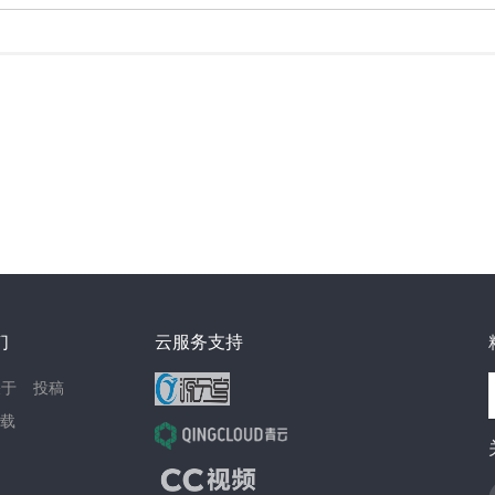
们
云服务支持
关于
投稿
载