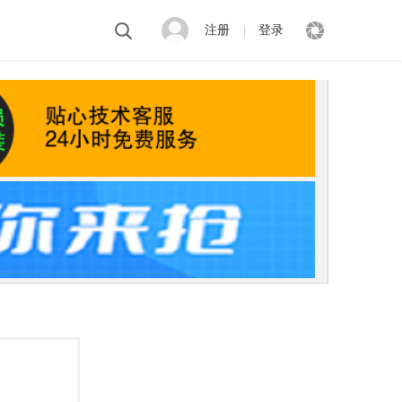
注册
登录
|