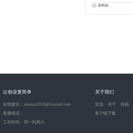
请稍候...
让创业更简单
关于我们
反馈建议：xiaotuzi2018@foxmail.com
交流
关于
投稿
客服电话：
客户端下载
工作时间：周一到周六