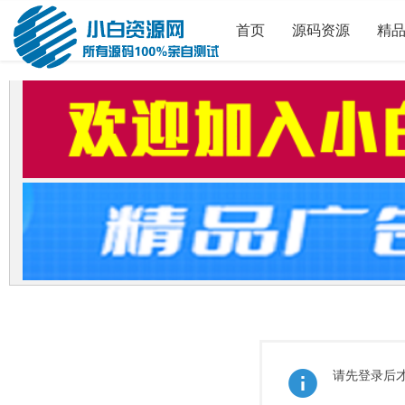
首页
源码资源
精
请先登录后