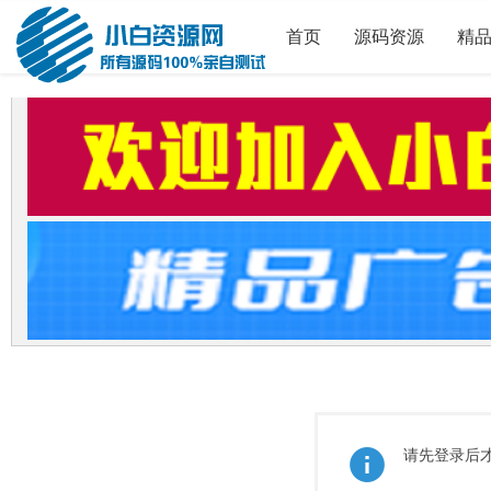
首页
源码资源
精
请先登录后