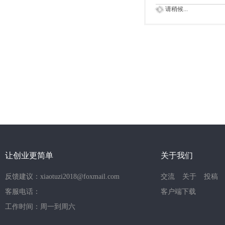
请稍候...
让创业更简单
关于我们
反馈建议：xiaotuzi2018@foxmail.com
交流
关于
投稿
客服电话：
客户端下载
工作时间：周一到周六