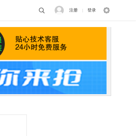
注册
登录
|