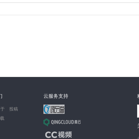
们
云服务支持
关于
投稿
载