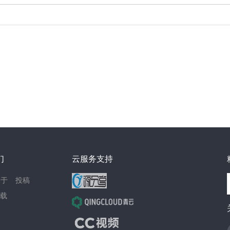
们
云服务支持
关于
投稿
载