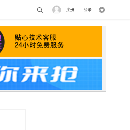
注册
登录
|