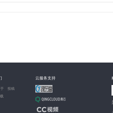
们
云服务支持
关于
投稿
载