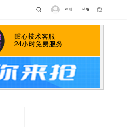
注册
登录
|