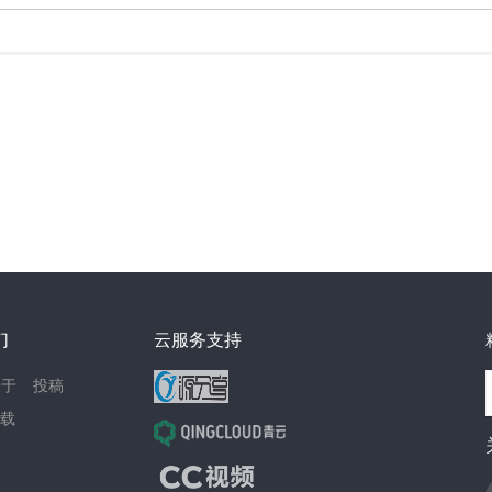
们
云服务支持
关于
投稿
载