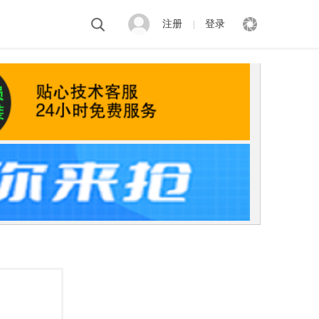
注册
登录
|