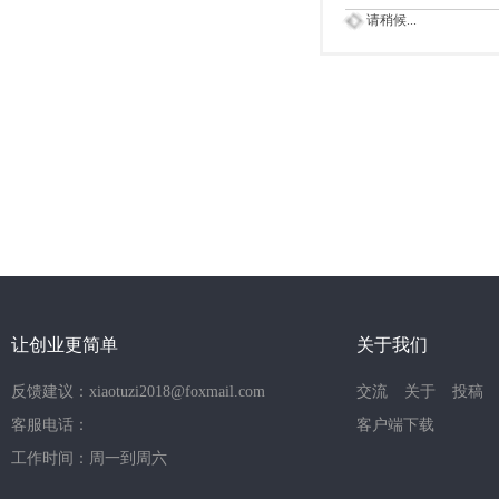
请稍候...
让创业更简单
关于我们
反馈建议：xiaotuzi2018@foxmail.com
交流
关于
投稿
客服电话：
客户端下载
工作时间：周一到周六