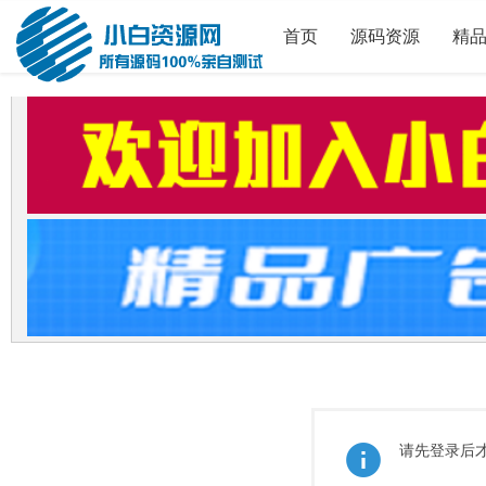
首页
源码资源
精
请先登录后