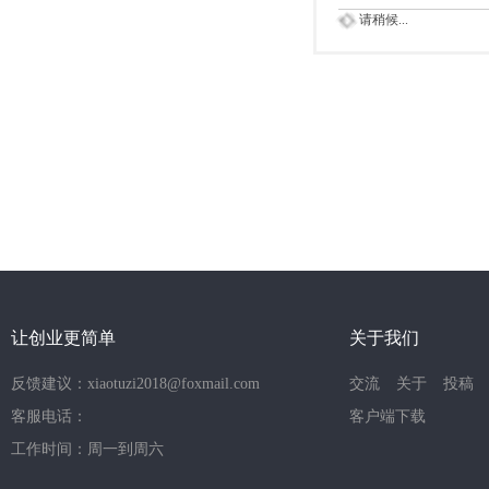
请稍候...
让创业更简单
关于我们
反馈建议：xiaotuzi2018@foxmail.com
交流
关于
投稿
客服电话：
客户端下载
工作时间：周一到周六