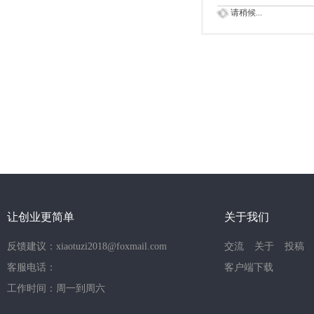
请稍候...
让创业更简单
关于我们
反馈建议：xiaotuzi2018@foxmail.com
交流
关于
投稿
客服电话：
客户端下载
工作时间：周一到周六