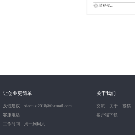
请稍候...
让创业更简单
关于我们
反馈建议：xiaotuzi2018@foxmail.com
交流
关于
投稿
客服电话：
客户端下载
工作时间：周一到周六