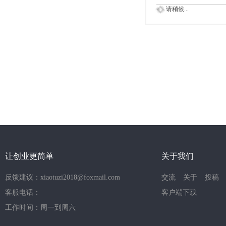
请稍候...
让创业更简单
关于我们
反馈建议：xiaotuzi2018@foxmail.com
交流
关于
投稿
客服电话：
客户端下载
工作时间：周一到周六