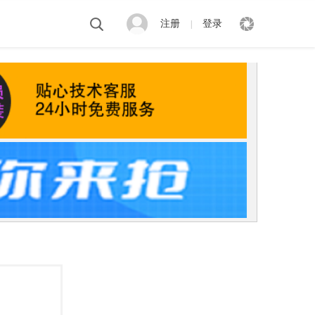
注册
登录
|