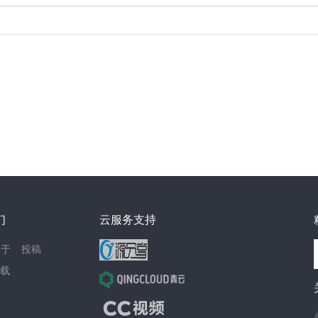
们
云服务支持
关于
投稿
载