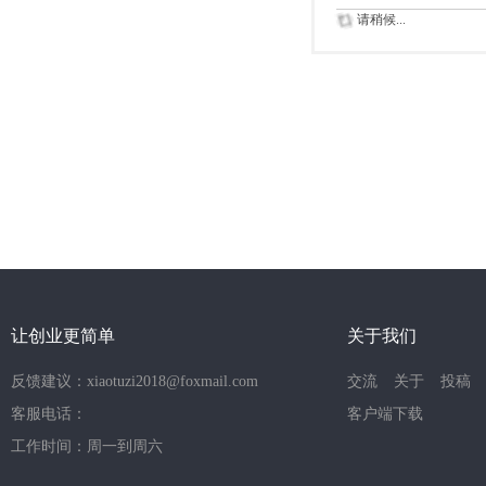
请稍候...
让创业更简单
关于我们
反馈建议：xiaotuzi2018@foxmail.com
交流
关于
投稿
客服电话：
客户端下载
工作时间：周一到周六