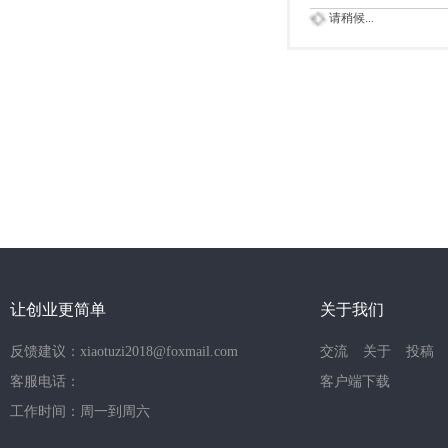
请稍候...
让创业更简单
关于我们
反馈建议：xiaotuzi2018@foxmail.com
交流
关于
投稿
客服电话：
客户端下载
工作时间：周一到周六