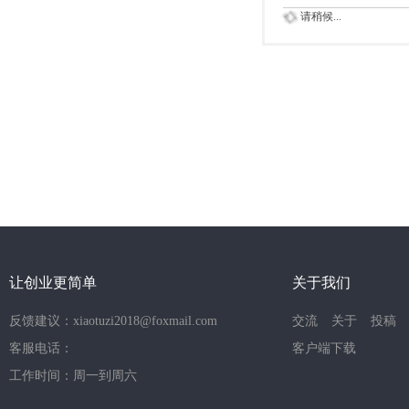
请稍候...
让创业更简单
关于我们
反馈建议：xiaotuzi2018@foxmail.com
交流
关于
投稿
客服电话：
客户端下载
工作时间：周一到周六