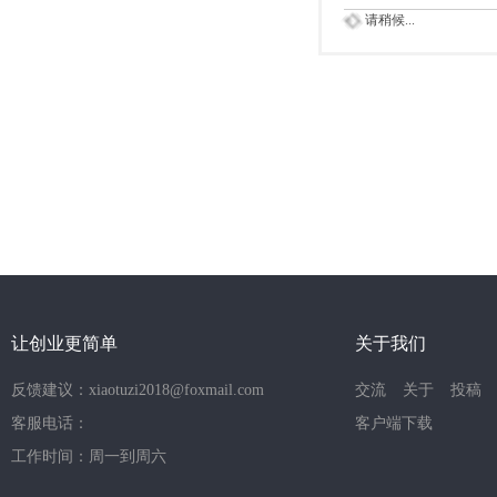
请稍候...
让创业更简单
关于我们
反馈建议：xiaotuzi2018@foxmail.com
交流
关于
投稿
客服电话：
客户端下载
工作时间：周一到周六