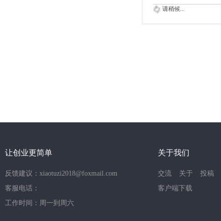
请稍候...
让创业更简单
关于我们
反馈建议：xiaotuzi2018@foxmail.com
交流
关于
投稿
客服电话：
客户端下载
工作时间：周一到周六