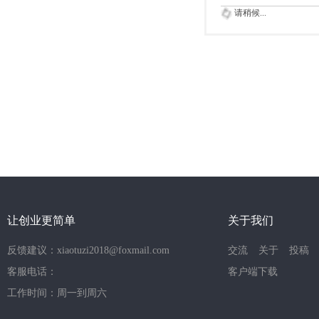
请稍候...
让创业更简单
关于我们
反馈建议：xiaotuzi2018@foxmail.com
交流
关于
投稿
客服电话：
客户端下载
工作时间：周一到周六