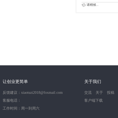
请稍候...
让创业更简单
关于我们
反馈建议：xiaotuzi2018@foxmail.com
交流
关于
投稿
客服电话：
客户端下载
工作时间：周一到周六