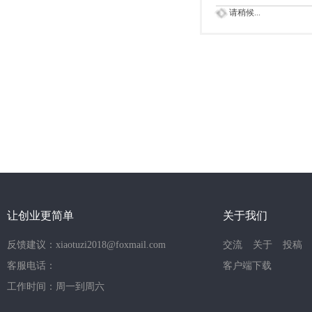
请稍候...
让创业更简单
关于我们
反馈建议：xiaotuzi2018@foxmail.com
交流
关于
投稿
客服电话：
客户端下载
工作时间：周一到周六