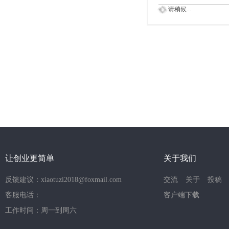
请稍候...
让创业更简单
关于我们
反馈建议：xiaotuzi2018@foxmail.com
交流
关于
投稿
客服电话：
客户端下载
工作时间：周一到周六