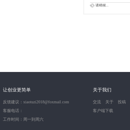
请稍候...
让创业更简单
关于我们
反馈建议：xiaotuzi2018@foxmail.com
交流
关于
投稿
客服电话：
客户端下载
工作时间：周一到周六