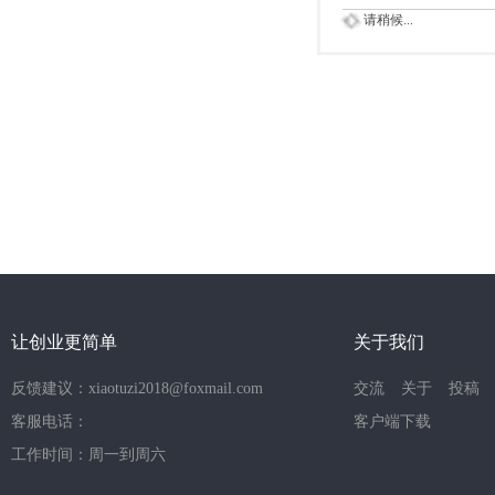
请稍候...
让创业更简单
关于我们
反馈建议：xiaotuzi2018@foxmail.com
交流
关于
投稿
客服电话：
客户端下载
工作时间：周一到周六