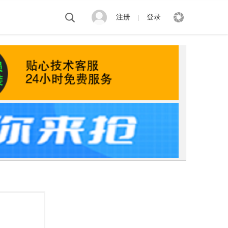
注册
登录
|