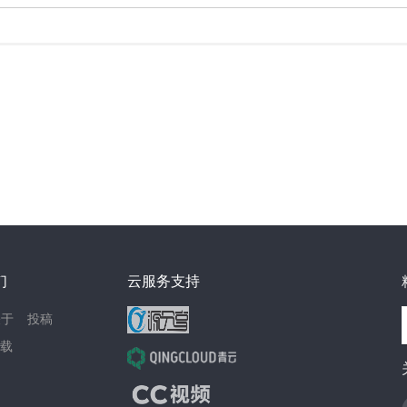
们
云服务支持
关于
投稿
载