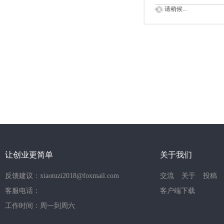
请稍候...
让创业更简单
关于我们
反馈建议：xiaotuzi2018@foxmail.com
交流
关于
投稿
客服电话：
客户端下载
工作时间：周一到周六