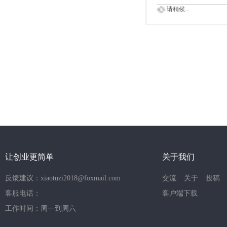
请稍候...
让创业更简单
关于我们
反馈建议：xiaotuzi2018@foxmail.com
交流
关于
投稿
客服电话：
客户端下载
工作时间：周一到周六