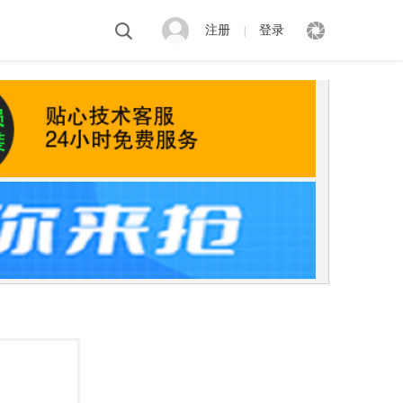
注册
登录
|