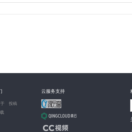
们
云服务支持
关于
投稿
载